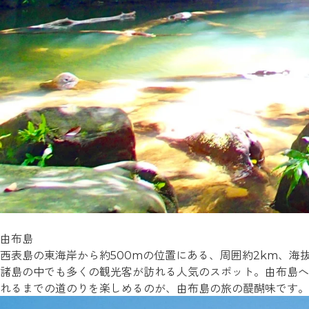
由布島
西表島の東海岸から約500mの位置にある、周囲約2km、海
諸島の中でも多くの観光客が訪れる人気のスポット。由布島へ
れるまでの道のりを楽しめるのが、由布島の旅の醍醐味です。