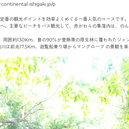
continental-ishigaki.jp/p
定番の観光ポイントを効率よくめぐる一番人気のコースです。
へ。主要なビーチをバス観光して、赤がわらの集落内は、のん
。周囲約130Km、島の90％が亜熱帯の原生林に覆われたジ
は前兆17.5Km、遊覧船乗り場からマングローブ の景観を楽