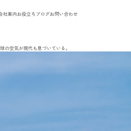
会社案内
お役立ちブログ
お問い合わせ
琉球の空気が現代も息づいている。