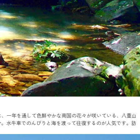
島は、一年を通して色鮮やかな南国の花々が咲いている、八重山
分。水牛車でのんびりと海を渡って往復するのが人気です。訪