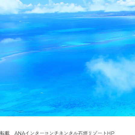
転載 ANAインターコンチネンタル石垣リゾートHP