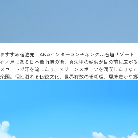
おすすめ宿泊先 ANAインターコンチネンタル石垣リゾート
石垣島にある日本最南端の街、真栄里の砂浜が目の前に広がる
スコートで汗を流したり、マリーンスポーツを満喫したりなど
楽園。個性溢れる伝統文化、世界有数の珊瑚礁、風味豊かな郷