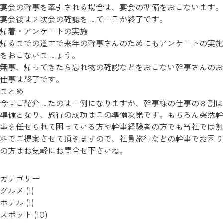
宴会の幹事を牽引される場合は、宴会の準備をおこないます。
宴会後は２次会の確認をして一日が終了です。
帰着・アンケートの実施
帰るまでの道中で来年の幹事さんのためにもアンケートの実施
をおこないましょう。
無事、帰ってきたら忘れ物の確認などをおこない幹事さんのお
仕事は終了です。
まとめ
今回ご紹介したのは一例になりますが、幹事様の仕事の８割は
準備となり、旅行の成功はこの準備次第です。もちろん突然幹
事を任せられて困っている方や幹事経験者の方でも当社では無
料でご提案させて頂きますので、社員旅行などの幹事でお困り
の方はお気軽にお問合せ下さいね。
カテゴリー
グルメ
(1)
ホテル
(1)
スポット
(10)