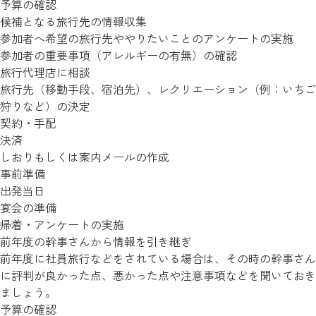
予算の確認
候補となる旅行先の情報収集
参加者へ希望の旅行先ややりたいことのアンケートの実施
参加者の重要事項（アレルギーの有無）の確認
旅行代理店に相談
旅行先（移動手段、宿泊先）、レクリエーション（例：いちご
狩りなど）の決定
契約・手配
決済
しおりもしくは案内メールの作成
事前準備
出発当日
宴会の準備
帰着・アンケートの実施
前年度の幹事さんから情報を引き継ぎ
前年度に社員旅行などをされている場合は、その時の幹事さん
に評判が良かった点、悪かった点や注意事項などを聞いておき
ましょう。
予算の確認