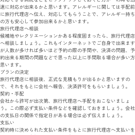
速に対応が出来るかと思います。アレルギーに関しては手配前
に旅行代理店へ伝え、対応してもらうことで、アレルギー持ち
の方も安心して参加出来るかと思います。
旅行代理店へ相談
候補地やレクリエーションかある程度固まったら、旅行代理店
へ相談しましょう。これもインターネットでご自身で出来ます
が人数が多ければ多いほど予約の際の手間や、決済の問題、予
約出来る期間の問題などで思った以上に手間取る場合が多い方
思います。
プランの決定
旅行代理店に相談後、正式な見積もりが出るかと思いますの
で、それをもとに会社へ報告、決済許可をもらいましょう。
契約・手配
会社から許可が出次第、旅行代理店へ手配をおこないましょ
う。この際必ず支払い条件などを確認しておきましょう。会社
の支払日の関係で指定日がある場合は必ず伝えましょう。
支払い
契約時に決められた支払い条件をもとに旅行代理店へ支払いを