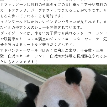
サファリゾーンは無料の列車タイプの専用車ケニア号や有料の
カートサファリ、ジープサファリでまわることができます。も
ちろん歩いてまわることも可能です！
マリンワールドはかわいいペンギンやラッコが見られます。ま
たイルカやアシカのショーも開催されています。
プレイゾーンには、小さいお子様でも乗れるメリーゴーランド
や観覧車から、スリル満点のジェットコースターやレーサー気
分を味わえるカートなど盛りだくさんです。
アドベンチャーワールドは近くに白浜温泉や、千畳敷・三段
壁・白浜エネルギーランド・白浜海水浴場と長期滞在されるか
たにもオススメです！