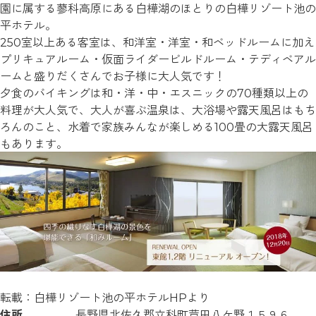
園に属する蓼科高原にある白樺湖のほとりの白樺リゾート池の
平ホテル。
250室以上ある客室は、和洋室・洋室・和ベッドルームに加え
プリキュアルーム・仮面ライダービルドルーム・テディベアル
ームと盛りだくさんでお子様に大人気です！
夕食のバイキングは和・洋・中・エスニックの70種類以上の
料理が大人気で、大人が喜ぶ温泉は、大浴場や露天風呂はもち
ろんのこと、水着で家族みんなが楽しめる100畳の大露天風呂
もあります。
転載：白樺リゾート池の平ホテルHPより
住所
長野県北佐久郡立科町芦田八ケ野１５９６