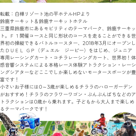
転載：白樺リゾート池の平ホテルHPより
鈴鹿サーキット＆鈴鹿サーキットホテル
三重県鈴鹿市にあるモビリティのテーマパーク、鈴鹿サーキッ
ト。Ｆ１開催コースと同じ形状のコースを走ることができる世
界初の操縦できるバトルコースター、2018年3月にオープンし
たＤＵＥＬ ＧＰ（デュエル ジーピー）をはじめ、ジュニア
専用レーシングカート・コチラレーシングカート、世界初！体
感音響システムによる本格レース体験アトラクション・レーシ
ングシアターなどここでしか楽しめないモータースポーツが豊
富です！
小さいお子様には0～3歳が楽しめるチララのハローガーデン
がおすすめ！チララのフラワーワゴン・ぶんぶんばちなどのア
トラクションは0歳から乗れます。子どもから大人まで楽しめ
るテーマパークです！